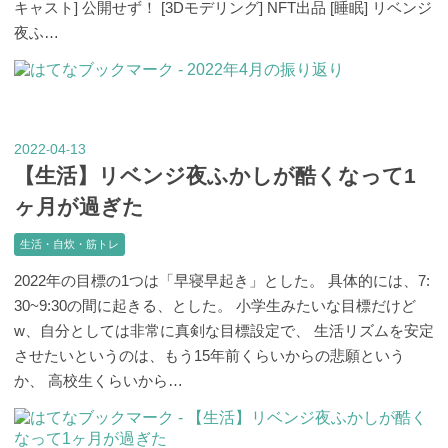
キャスト] 公開せず！ [3Dモデリング] NFT出品 [睡眠] リベンジ
夜ふ…
2022
04
13
-
-
【生活】リベンジ夜ふかしが酷くなって1
ヶ月が過ぎた
生活・自炊・筋トレ
2022年の目標の1つは「早寝早起き」とした。 具体的には、7:
30~9:30の間に起きる、とした。 小学生みたいな目標だけど
w、自分としては非常に真剣な目標設定で、 生活リズムを安定
させたいというのは、もう15年前くらいからの悲願という
か、 高校生くらいから…