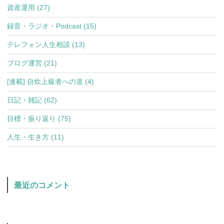
資産運用 (27)
録音・ラジオ・Podcast (15)
テレフォン人生相談 (13)
ブログ運営 (21)
[連載] 自炊上級者への道 (4)
日記・雑記 (62)
目標・振り返り (75)
人生・生き方 (11)
最近のコメント