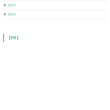
▶
2015
▶
2014
【PR】