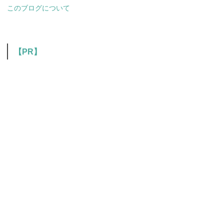
このブログについて
【PR】