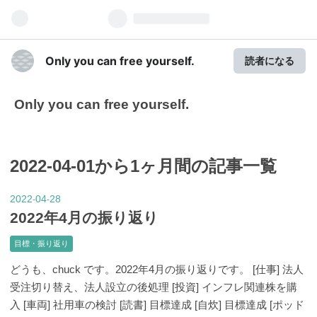
Only you can free yourself.
読者になる
Only you can free yourself.
2022-04-01から1ヶ月間の記事一覧
2022
04
28
-
-
2022年4月の振り返り
目標・振り返り
どうも、chuck です。2022年4月の振り返りです。 [仕事] 法人
受注切り替え、法人設立の後処理 [投資] インフレ関連株を購
入 [車両] 社用車の検討 [読書] 目標達成 [自炊] 目標達成 [ポッド